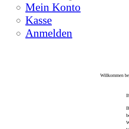
Mein Konto
Kasse
Anmelden
Willkommen bei
I
B
b
W