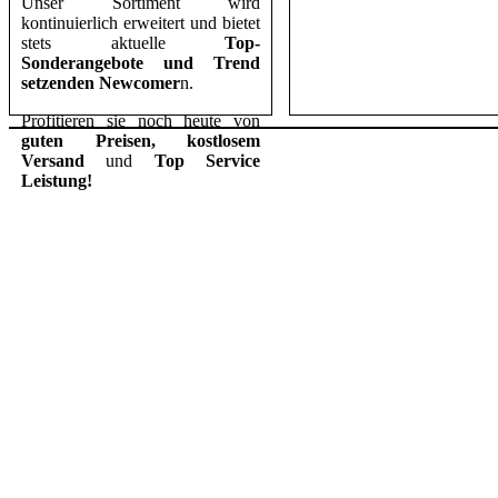
Unser Sortiment wird
kontinuierlich erweitert und bietet
stets aktuelle
Top-
Sonderangebote und Trend
setzenden Newcomer
n.
Profitieren sie noch heute von
guten Preisen,
kostlosem
Versand
und
Top Service
Leistung!